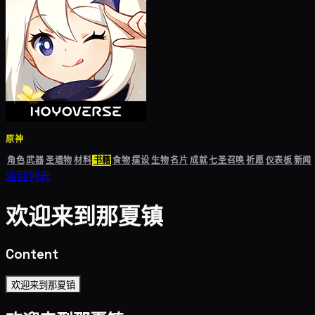
原神
角色
武器
圣遗物
材料
书籍
食物
摆设
生物
名片
成就
七圣召唤
祈愿
仪表板
新闻
返回列表
欢迎来到那夏镇
Content
欢迎来到那夏镇