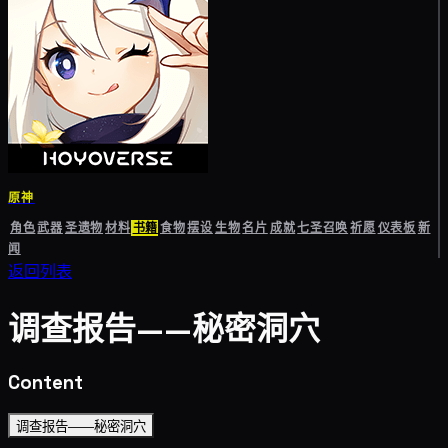
原神
角色
武器
圣遗物
材料
书籍
食物
摆设
生物
名片
成就
七圣召唤
祈愿
仪表板
新
闻
返回列表
调查报告——秘密洞穴
Content
调查报告——秘密洞穴