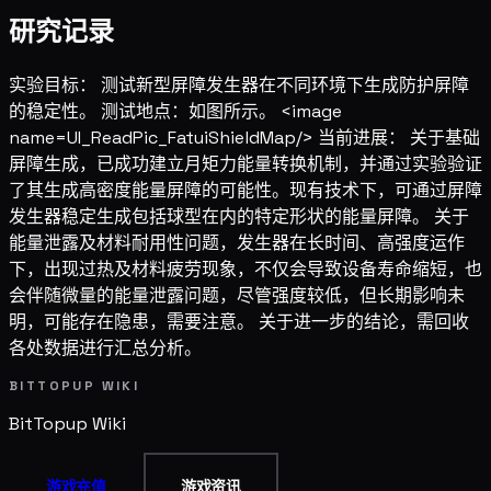
研究记录
实验目标： 测试新型屏障发生器在不同环境下生成防护屏障
的稳定性。 测试地点：如图所示。 <image
name=UI_ReadPic_FatuiShieldMap/> 当前进展： 关于基础
屏障生成，已成功建立月矩力能量转换机制，并通过实验验证
了其生成高密度能量屏障的可能性。现有技术下，可通过屏障
发生器稳定生成包括球型在内的特定形状的能量屏障。 关于
能量泄露及材料耐用性问题，发生器在长时间、高强度运作
下，出现过热及材料疲劳现象，不仅会导致设备寿命缩短，也
会伴随微量的能量泄露问题，尽管强度较低，但长期影响未
明，可能存在隐患，需要注意。 关于进一步的结论，需回收
各处数据进行汇总分析。
BITTOPUP WIKI
BitTopup
Wiki
游戏充值
游戏资讯