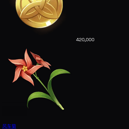
420,000
风车菊