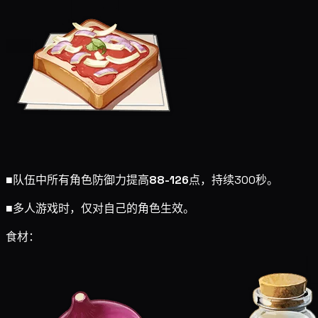
■
队伍中所有角色防御力提高
88-126
点，持续300秒。
■
多人游戏时，仅对自己的角色生效。
食材：