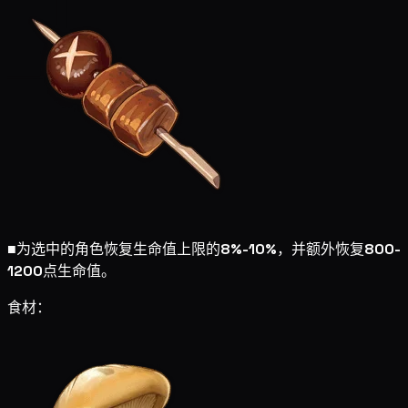
■
为选中的角色恢复生命值上限的
8%-10%
，并额外恢复
800-
1200
点生命值。
食材：