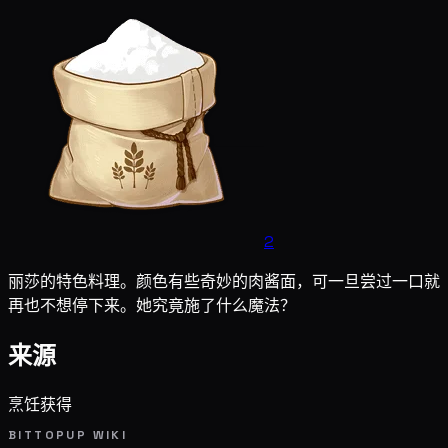
2
丽莎的特色料理。颜色有些奇妙的肉酱面，可一旦尝过一口就
再也不想停下来。她究竟施了什么魔法？
来源
烹饪获得
BITTOPUP WIKI