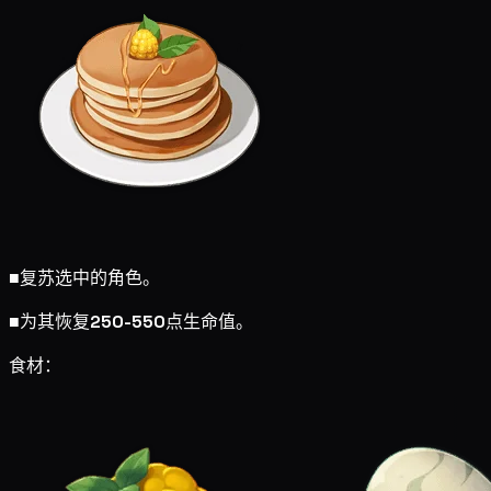
■
复苏选中的角色。
■
为其恢复
250-550
点生命值。
食材：