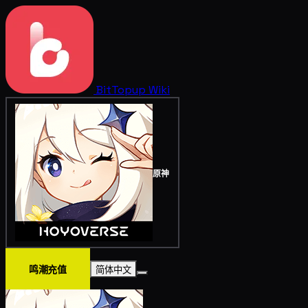
BitTopup
Wiki
原神
鸣潮充值
简体中文