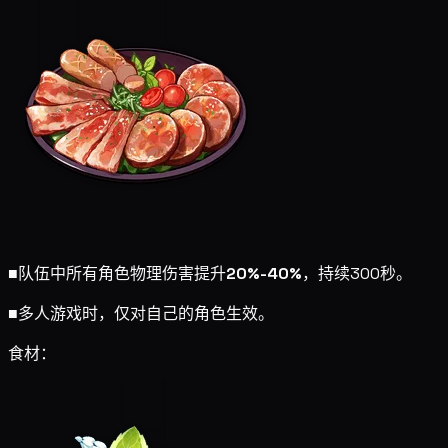
■
队伍中所有角色物理伤害提升
20%-40%
，持续300秒。
■
多人游戏时，仅对自己的角色生效。
食材：