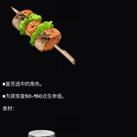
■
复苏选中的角色。
■
为其恢复
50-150
点生命值。
食材：