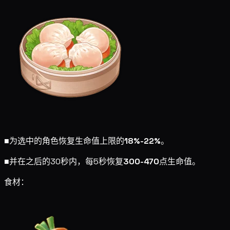
■
为选中的角色恢复生命值上限的
18%-22%
。
■
并在之后的30秒内，每5秒恢复
300-470
点生命值。
食材：