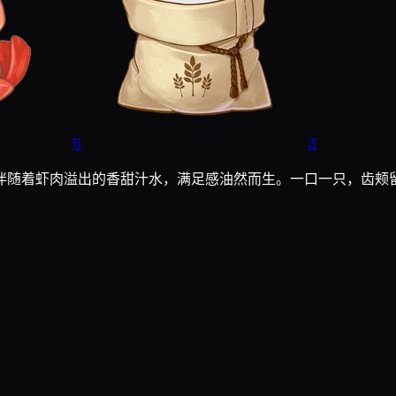
5
3
伴随着虾肉溢出的香甜汁水，满足感油然而生。一口一只，齿颊