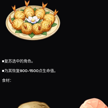
■
复苏选中的角色。
■
为其恢复
900-1500
点生命值。
食材：