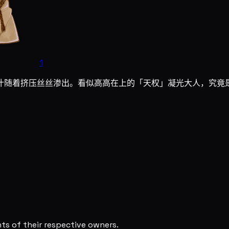
1
汁随着挤压丝丝渗出。看似高高在上的「天权」凝光大人，究竟
s of their respective owners.