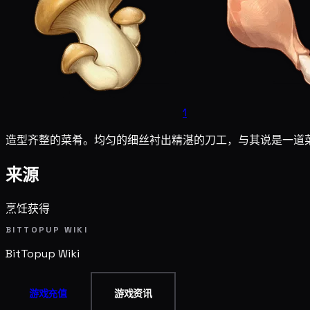
1
造型齐整的菜肴。均匀的细丝衬出精湛的刀工，与其说是一道
来源
烹饪获得
BITTOPUP WIKI
BitTopup
Wiki
游戏充值
游戏资讯