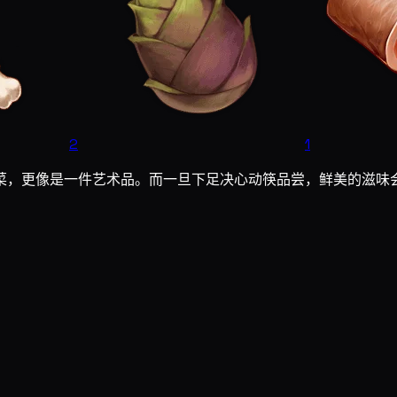
2
1
菜，更像是一件艺术品。而一旦下足决心动筷品尝，鲜美的滋味