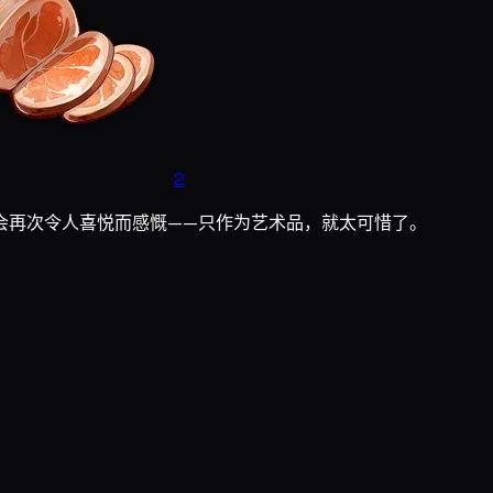
2
会再次令人喜悦而感慨——只作为艺术品，就太可惜了。