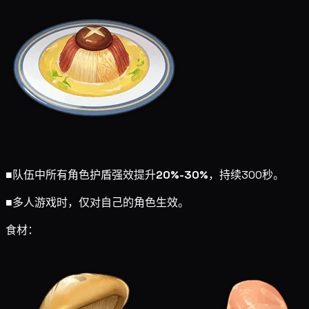
■
队伍中所有角色护盾强效提升
20%-30%
，持续300秒。
■
多人游戏时，仅对自己的角色生效。
食材：