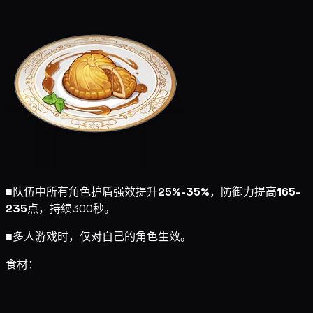
■
队伍中所有角色护盾强效提升
25%-35%
，防御力提高
165-
235
点，持续300秒。
■
多人游戏时，仅对自己的角色生效。
食材：