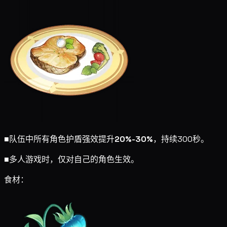
■
队伍中所有角色护盾强效提升
20%-30%
，持续300秒。
■
多人游戏时，仅对自己的角色生效。
食材：