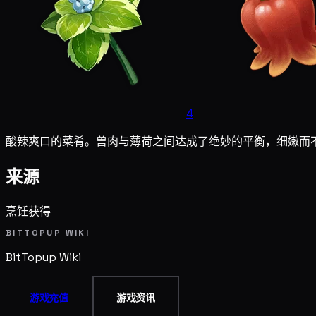
4
酸辣爽口的菜肴。兽肉与薄荷之间达成了绝妙的平衡，细嫩而
来源
烹饪获得
BITTOPUP WIKI
BitTopup
Wiki
游戏充值
游戏资讯