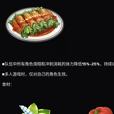
■
队伍中所有角色滑翔和冲刺消耗的体力降低
15%-25%
，持续9
■
多人游戏时，仅对自己的角色生效。
食材：