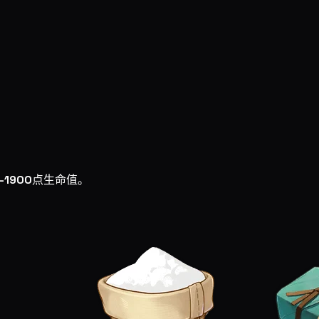
-1900
点生命值。