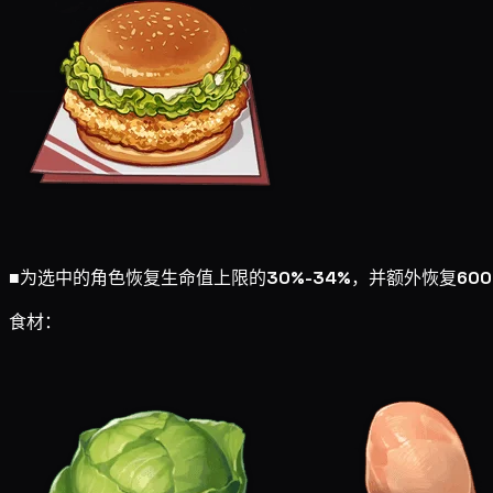
■
为选中的角色恢复生命值上限的
30%-34%
，并额外恢复
600
食材：