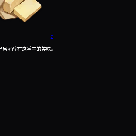
2
轻易沉醉在这掌中的美味。