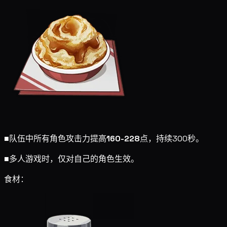
■
队伍中所有角色攻击力提高
160-228
点，持续300秒。
■
多人游戏时，仅对自己的角色生效。
食材：