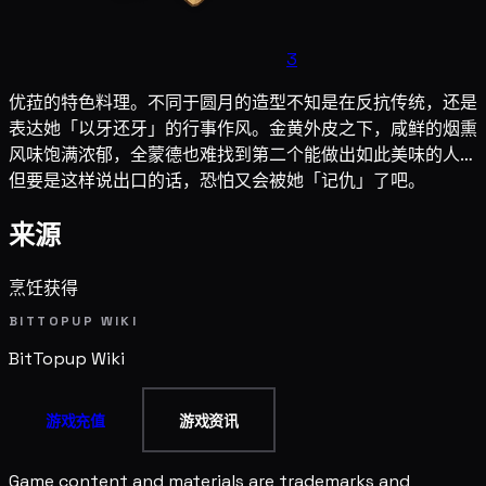
3
优菈的特色料理。不同于圆月的造型不知是在反抗传统，还是
表达她「以牙还牙」的行事作风。金黄外皮之下，咸鲜的烟熏
风味饱满浓郁，全蒙德也难找到第二个能做出如此美味的人…
但要是这样说出口的话，恐怕又会被她「记仇」了吧。
来源
烹饪获得
BITTOPUP WIKI
BitTopup
Wiki
游戏充值
游戏资讯
Game content and materials are trademarks and