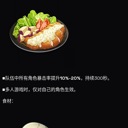
■
队伍中所有角色暴击率提升
10%-20%
，持续300秒。
■
多人游戏时，仅对自己的角色生效。
食材：