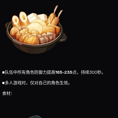
■
队伍中所有角色防御力提高
165-235
点，持续300秒。
■
多人游戏时，仅对自己的角色生效。
食材：