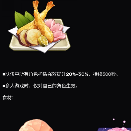
■
队伍中所有角色护盾强效提升
20%-30%
，持续300秒。
■
多人游戏时，仅对自己的角色生效。
食材：