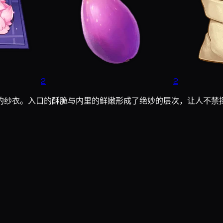
2
2
的纱衣。入口的酥脆与内里的鲜嫩形成了绝妙的层次，让人不禁