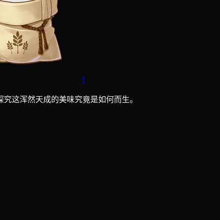
1
探究这浑然天成的美味究竟是如何而生。