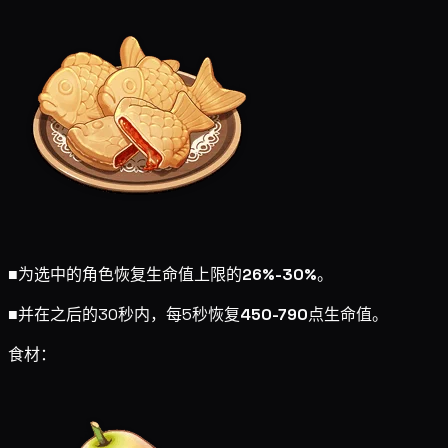
■
为选中的角色恢复生命值上限的
26%-30%
。
■
并在之后的30秒内，每5秒恢复
450-790
点生命值。
食材：