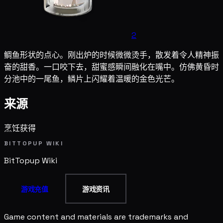
2
鲷鱼形状的点心。刚出炉的时候微微烫手，散发着令人精神振
奋的甜香。一口咬下去，甜蜜感瞬间融化在嘴中。仿佛黄昏时
分池中的一尾鱼，鳞片上闪耀着温暖的金色光芒。
来源
烹饪获得
BITTOPUP WIKI
BitTopup
Wiki
游戏充值
游戏资讯
Game content and materials are trademarks and