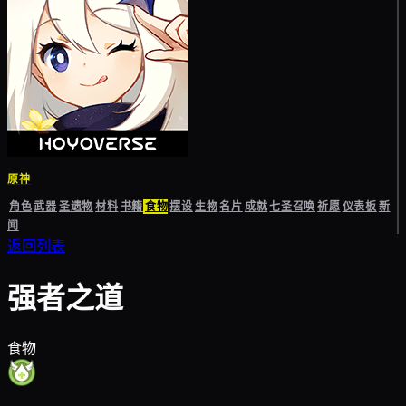
原神
角色
武器
圣遗物
材料
书籍
食物
摆设
生物
名片
成就
七圣召唤
祈愿
仪表板
新
闻
返回列表
强者之道
食物