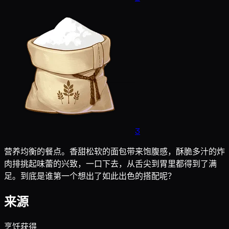
3
营养均衡的餐点。香甜松软的面包带来饱腹感，酥脆多汁的炸
肉排挑起味蕾的兴致，一口下去，从舌尖到胃里都得到了满
足。到底是谁第一个想出了如此出色的搭配呢？
来源
烹饪获得