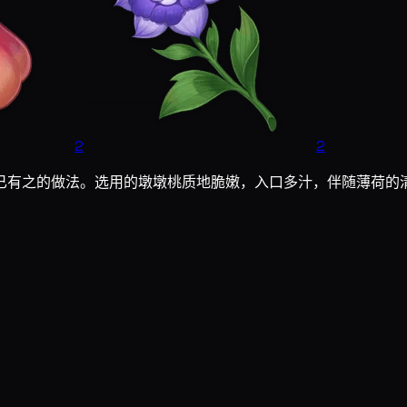
2
2
已有之的做法。选用的墩墩桃质地脆嫩，入口多汁，伴随薄荷的