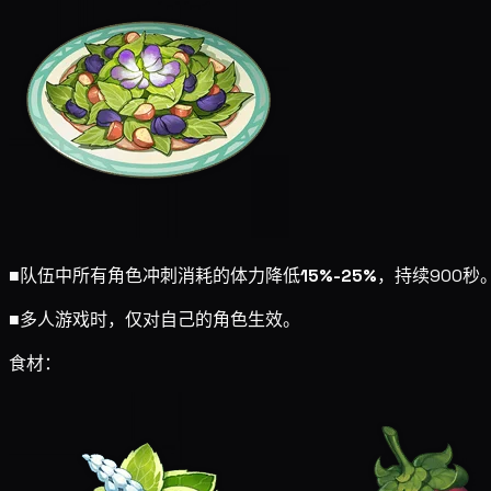
■
队伍中所有角色冲刺消耗的体力降低
15%-25%
，持续900秒
■
多人游戏时，仅对自己的角色生效。
食材：