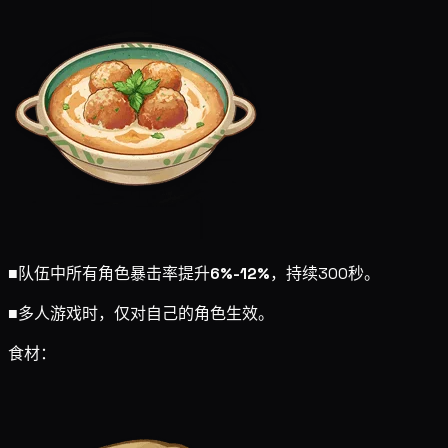
■
队伍中所有角色暴击率提升
6%-12%
，持续300秒。
■
多人游戏时，仅对自己的角色生效。
食材：