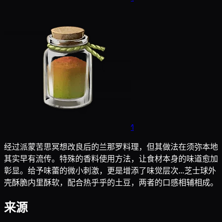
1
经过派蒙苦思冥想改良后的兰那罗料理，但其做法在须弥本地
其实早有流传。特殊的香料使用方法，让食材本身的味道愈加
彰显。给予味蕾的微小刺激，更是增添了味觉层次…芝士球外
壳酥脆内里酥软，配合热乎乎的土豆，两者的口感相辅相成。
来源