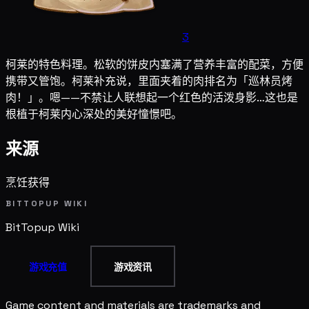
3
柯莱的特色料理。松软的饼皮内塞满了营养丰富的配菜，方便
携带又管饱。柯莱补充说，里面夹着的肉排名为「巡林员烤
肉！」。嗯——不禁让人联想起一个红色的活泼身影…这也是
根植于柯莱内心深处的美好憧憬吧。
来源
烹饪获得
BITTOPUP WIKI
BitTopup
Wiki
游戏充值
游戏资讯
Game content and materials are trademarks and