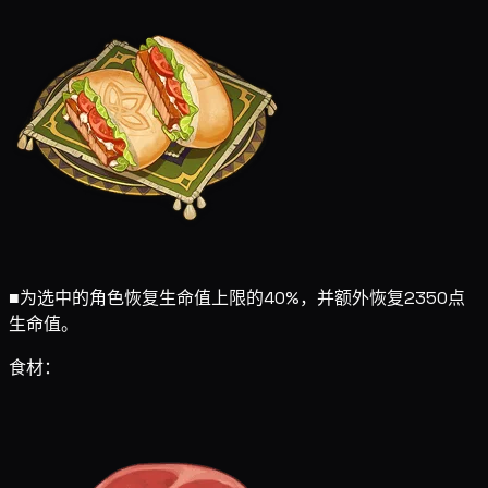
■
为选中的角色恢复生命值上限的40%，并额外恢复2350点
生命值。
食材：