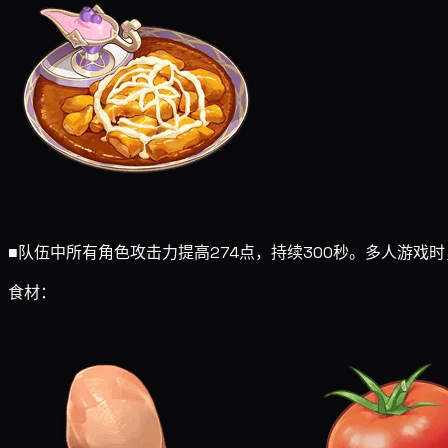
■
队伍中所有角色攻击力提高274点，持续300秒。多人游戏
食材：