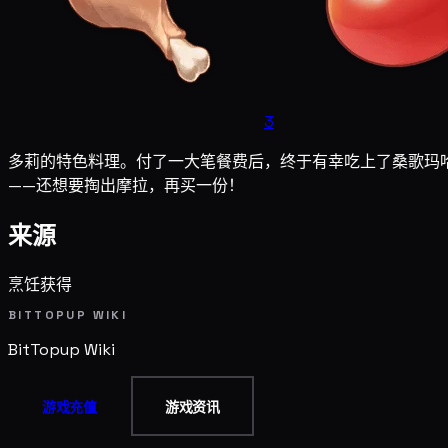
3
多莉的特色料理。付了一大笔餐费后，终于有幸吃上了桑歌玛
——还想要掏出摩拉，再买一份！
来源
烹饪获得
BITTOPUP WIKI
BitTopup
Wiki
游戏充值
游戏资讯