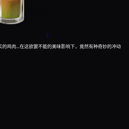
1
实的鸡肉…在这欲罢不能的美味影响下，竟然有种奇妙的冲动