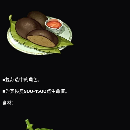
■
复苏选中的角色。
■
为其恢复
900-1500
点生命值。
食材：