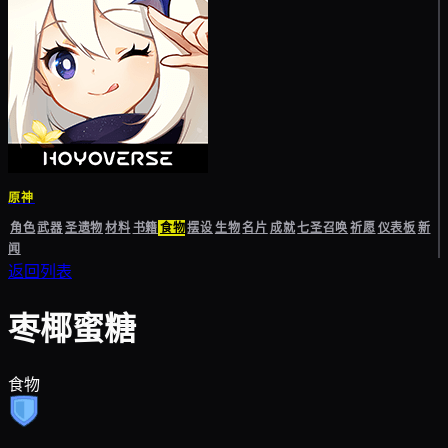
原神
角色
武器
圣遗物
材料
书籍
食物
摆设
生物
名片
成就
七圣召唤
祈愿
仪表板
新
闻
返回列表
枣椰蜜糖
食物