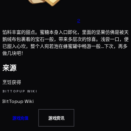
2
馅料丰富的甜点。蜜糖本身入口即化，里面的坚果仿佛是被天
鹅绒布包裹着的宝石一般，带来多层次的惊喜。浅尝一口，便
已甜入心坎，整个人宛若泡在蜂蜜罐中畅游一般…下次，再多
做几块吧！
来源
烹饪获得
BITTOPUP WIKI
BitTopup
Wiki
游戏充值
游戏资讯