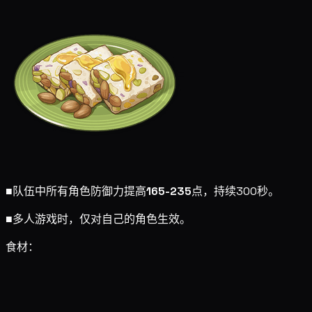
■
队伍中所有角色防御力提高
165-235
点，持续300秒。
■
多人游戏时，仅对自己的角色生效。
食材：