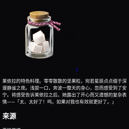
1
莱依拉的特色料理。零零散散的坚果粒，宛若星辰点点缀于深
邃静谧之夜。浅尝一口，奔波一整天的身心，忽而感受到了安
宁。将感受告诉莱依拉之后，她露出了开心而又遗憾的复杂表
情——「太、太好了！呜，如果对我也有效就更好了。」
来源