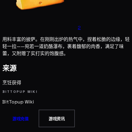
2
用料丰富的披萨。在刚刚出炉的热气中，捏着松脆的边缘，轻
轻一拉——宛若一道奶酪瀑布，裹着馥郁的肉香，满足了味
蕾，又附赠了实打实的饱腹感。
来源
烹饪获得
BITTOPUP WIKI
BitTopup
Wiki
游戏充值
游戏资讯