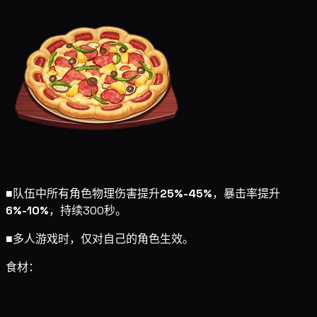
■
队伍中所有角色物理伤害提升
25%-45%
，暴击率提升
6%-10%
，持续300秒。
■
多人游戏时，仅对自己的角色生效。
食材：