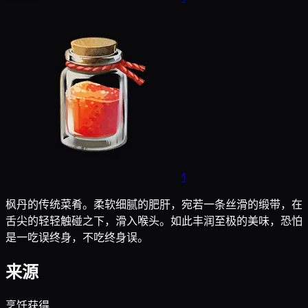
1
枫丹的传统菜肴。柔软细腻的肥肝，宛若一条丝滑的缎带，在
舌尖的轻轻触碰之下，滑入喉头。如此丰润至极的美味，恐怕
是一吃误终身，不吃终身误。
来源
烹饪获得