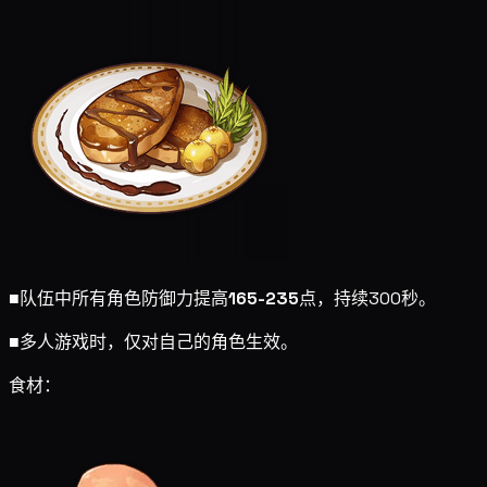
■
队伍中所有角色防御力提高
165-235
点，持续300秒。
■
多人游戏时，仅对自己的角色生效。
食材：