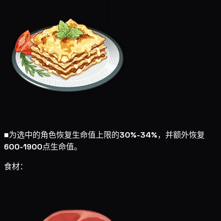
■
为选中的角色恢复生命值上限的
30%-34%
，并额外恢复
600-1900
点生命值。
食材：