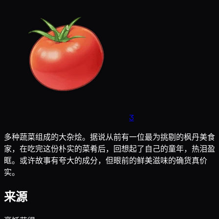
3
多种蔬菜组成的大杂烩。据说从前有一位最为挑剔的枫丹美食
家，在吃完这份朴实的菜肴后，回想起了自己的童年，热泪盈
眶。或许故事有夸大的成分，但眼前的鲜美滋味的确货真价
实。
来源