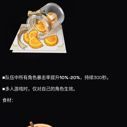
■
队伍中所有角色暴击率提升
10%-20%
，持续300秒。
■
多人游戏时，仅对自己的角色生效。
食材：