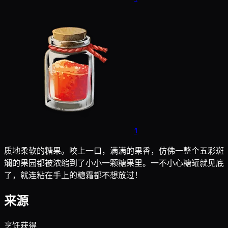
1
质地柔软的糖果。咬上一口，满满的果香，仿佛一整个五彩斑
斓的果园都被浓缩到了小小一颗糖果里。一不小心糖罐就见底
了，就连粘在手上的糖霜都不想放过！
来源
烹饪获得