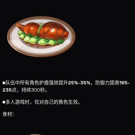
■
队伍中所有角色护盾强效提升
25%-35%
，防御力提高
165-
235
点，持续300秒。
■
多人游戏时，仅对自己的角色生效。
食材：