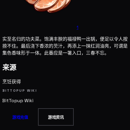
1
实至名归的功夫菜。饱满丰腴的福禄鸭一出锅，便足以令人按
捺不住。最后浇下香浓的芡汁，再添上一抹红润油亮，可谓是
集色香味形于一体。此番应是一箸入口，三春不忘。
来源
烹饪获得
BITTOPUP WIKI
BitTopup
Wiki
游戏充值
游戏资讯