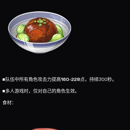
■
队伍中所有角色攻击力提高
160-228
点，持续300秒。
■
多人游戏时，仅对自己的角色生效。
食材：