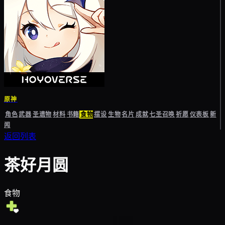
原神
角色
武器
圣遗物
材料
书籍
食物
摆设
生物
名片
成就
七圣召唤
祈愿
仪表板
新
闻
返回列表
茶好月圆
食物