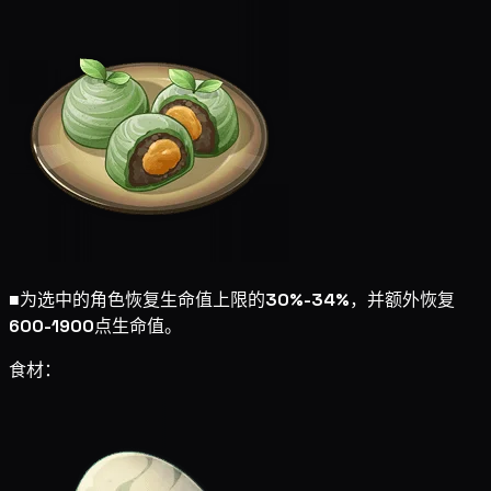
■
为选中的角色恢复生命值上限的
30%-34%
，并额外恢复
600-1900
点生命值。
食材：