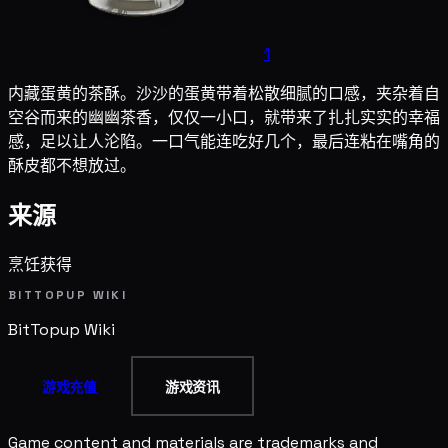
1
内藏蛋黄的茶酥。沙沙的蛋黄带着松散细腻的口感，夹杂着自
空谷而来的幽幽茶香，仅仅一小口，就带来了扎扎实实的幸福
感，足以让人沦陷。一口气能连吃好几个，最后连粘在嘴角的
酥皮都不想放过。
来源
烹饪获得
BITTOPUP WIKI
BitTopup
Wiki
游戏充值
游戏资讯
Game content and materials are trademarks and