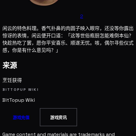
2
闲云的特色料理。香气扑鼻的肉圆子映入眼帘，还没等你露出
惊讶的表情，闲云便开口道：「这等世俗庖厨怎能难倒本仙？
快趁热吃了罢，愿你平安喜乐、顺遂无忧。咳，偶尔寻些仪式
感，你是有什么意见吗？」
来源
烹饪获得
BITTOPUP WIKI
BitTopup
Wiki
游戏充值
游戏资讯
Game content and materials are trademarks and