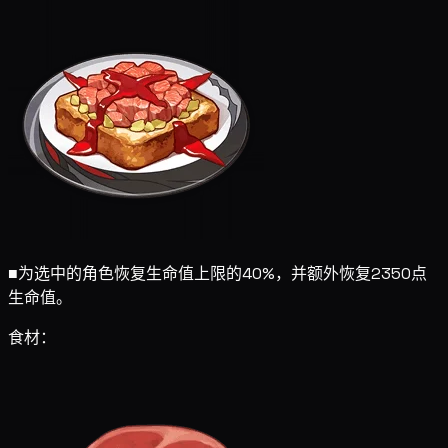
■
为选中的角色恢复生命值上限的40%，并额外恢复2350点
生命值。
食材：