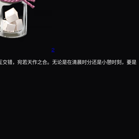
2
互交错，宛若天作之合。无论是在清晨时分还是小憩时刻，要是