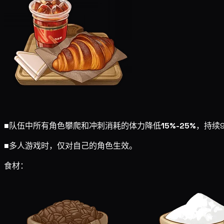
■
队伍中所有角色攀爬和冲刺消耗的体力降低
15%-25%
，持续9
■
多人游戏时，仅对自己的角色生效。
食材：