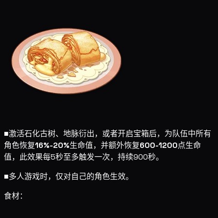
■
激活石化古树、地脉衍出，或者开启宝箱后，为队伍中所有
角色恢复
16%-20%
生命值，并额外恢复
600-1200
点生命
值，此效果每5秒至多触发一次，持续900秒。
■
多人游戏时，仅对自己的角色生效。
食材：