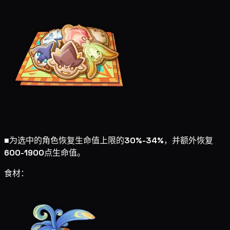
■
为选中的角色恢复生命值上限的
30%-34%
，并额外恢复
600-1900
点生命值。
食材：