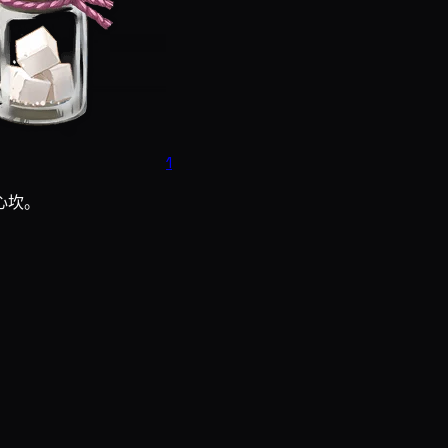
1
心坎。