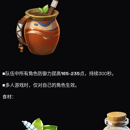
■
队伍中所有角色防御力提高
165-235
点，持续300秒。
■
多人游戏时，仅对自己的角色生效。
食材：