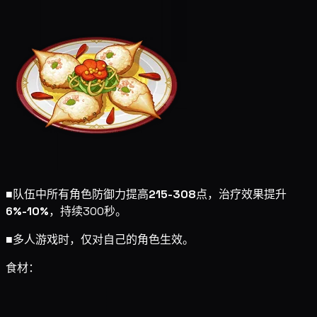
■
队伍中所有角色防御力提高
215-308
点，治疗效果提升
6%-10%
，持续300秒。
■
多人游戏时，仅对自己的角色生效。
食材：