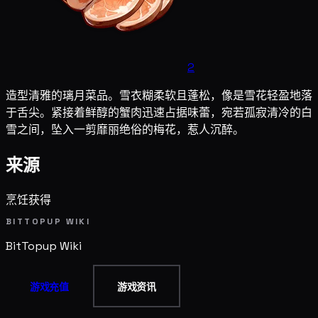
2
造型清雅的璃月菜品。雪衣糊柔软且蓬松，像是雪花轻盈地落
于舌尖。紧接着鲜醇的蟹肉迅速占据味蕾，宛若孤寂清冷的白
雪之间，坠入一剪靡丽绝俗的梅花，惹人沉醉。
来源
烹饪获得
BITTOPUP WIKI
BitTopup
Wiki
游戏充值
游戏资讯