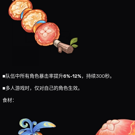
■
队伍中所有角色暴击率提升
6%-12%
，持续300秒。
■
多人游戏时，仅对自己的角色生效。
食材：