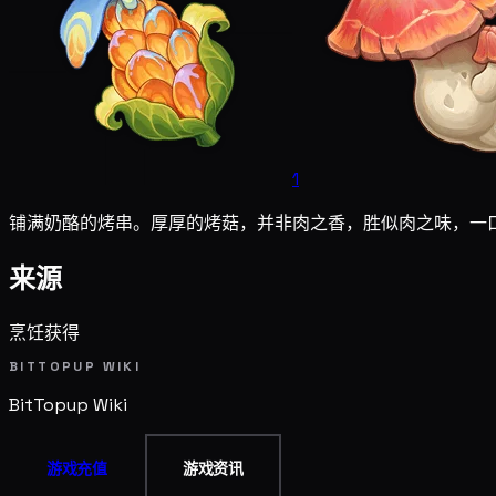
1
铺满奶酪的烤串。厚厚的烤菇，并非肉之香，胜似肉之味，一
来源
烹饪获得
BITTOPUP WIKI
BitTopup
Wiki
游戏充值
游戏资讯