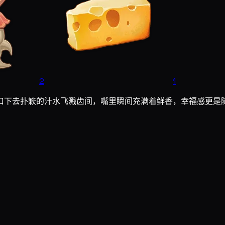
2
1
口下去扑簌的汁水飞溅齿间，嘴里瞬间充满着鲜香，幸福感更是