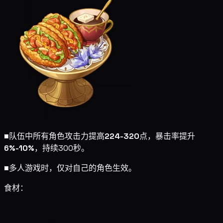
■
队伍中所有角色攻击力提高
224-320
点，暴击率提升
6%-10%
，持续300秒。
■
多人游戏时，仅对自己的角色生效。
食材：